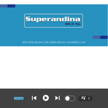
SITIO WEB CREADO CON MSBUILDER DE CMS-MSPRESS.COM
1