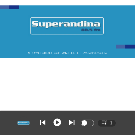
SITIO WEB CREADO CON MSBUILDER DE CMS-MSPRESS.COM
1