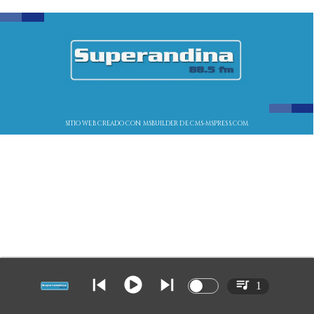
SITIO WEB CREADO CON MSBUILDER DE CMS-MSPRESS.COM
1