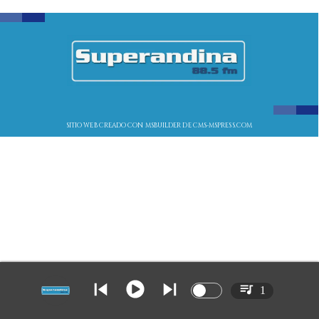
SITIO WEB CREADO CON MSBUILDER DE CMS-MSPRESS.COM
1