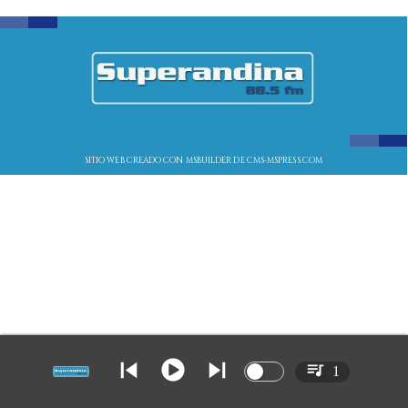
SITIO WEB CREADO CON MSBUILDER DE CMS-MSPRESS.COM
1