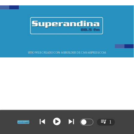
SITIO WEB CREADO CON MSBUILDER DE CMS-MSPRESS.COM
1