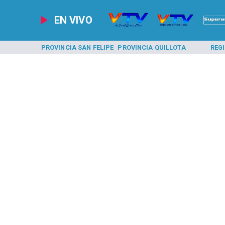
EN VIVO
A LOS ANDES
PROVINCIA SAN FELIPE
PROVINCIA QUILLOTA
REG