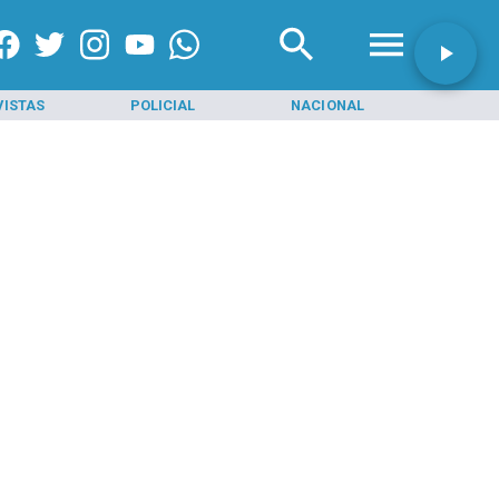
VISTAS
POLICIAL
NACIONAL
INI