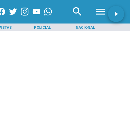
VISTAS
POLICIAL
NACIONAL
INI