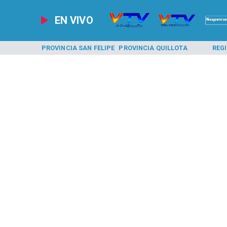
EN VIVO
A LOS ANDES
PROVINCIA SAN FELIPE
PROVINCIA QUILLOTA
REG