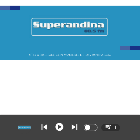
SITIO WEB CREADO CON MSBUILDER DE CMS-MSPRESS.COM
1