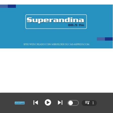
SITIO WEB CREADO CON MSBUILDER DE CMS-MSPRESS.COM
1