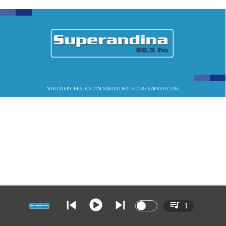
SITIO WEB CREADO CON MSBUILDER DE CMS-MSPRESS.COM
1