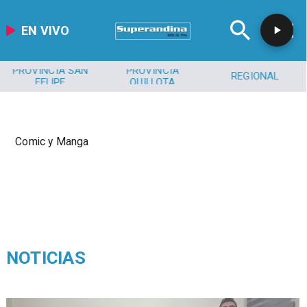
EN VIVO
PROVINCIA SAN
PROVINCIA
REGIONAL
FELIPE
QUILLOTA
Comic y Manga
NOTICIAS