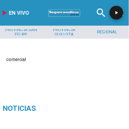
EN VIVO
PROVINCIA SAN
PROVINCIA
REGIONAL
FELIPE
QUILLOTA
comercial
NOTICIAS