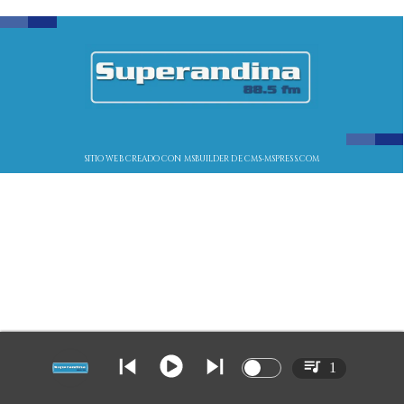
SITIO WEB CREADO CON MSBUILDER DE CMS-MSPRESS.COM
1