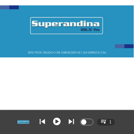
SITIO WEB CREADO CON MSBUILDER DE CMS-MSPRESS.COM
1