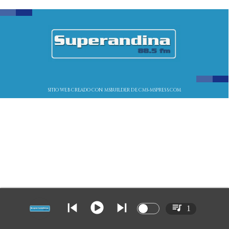
SITIO WEB CREADO CON MSBUILDER DE CMS-MSPRESS.COM
1