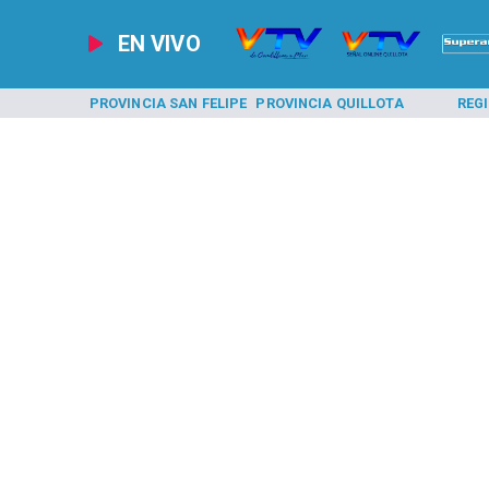
EN VIVO
A LOS ANDES
PROVINCIA SAN FELIPE
PROVINCIA QUILLOTA
REG