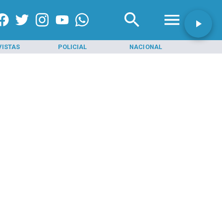
VISTAS
POLICIAL
NACIONAL
INI