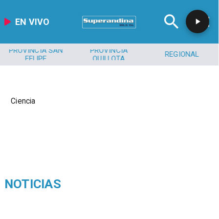
EN VIVO
PROVINCIA SAN
PROVINCIA
REGIONAL
FELIPE
QUILLOTA
Ciencia
NOTICIAS