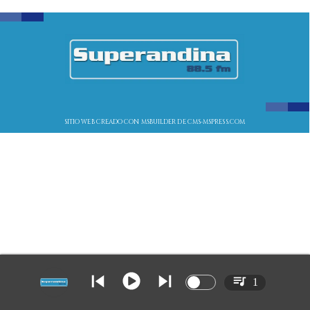
SITIO WEB CREADO CON MSBUILDER DE CMS-MSPRESS.COM
1