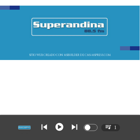
SITIO WEB CREADO CON MSBUILDER DE CMS-MSPRESS.COM
1