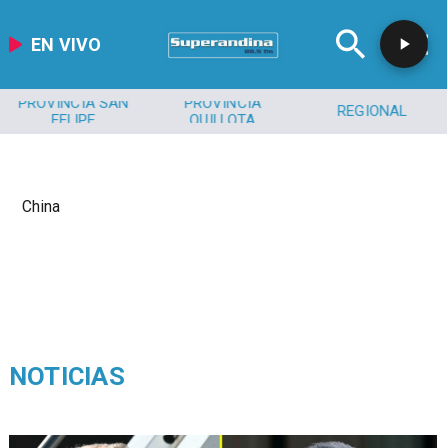
EN VIVO
PROVINCIA SAN
PROVINCIA
REGIONAL
FELIPE
QUILLOTA
China
NOTICIAS