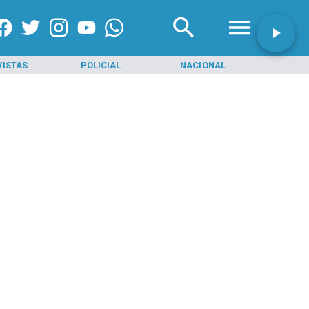
VISTAS
POLICIAL
NACIONAL
INI