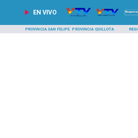
EN VIVO
A LOS ANDES
PROVINCIA SAN FELIPE
PROVINCIA QUILLOTA
REG