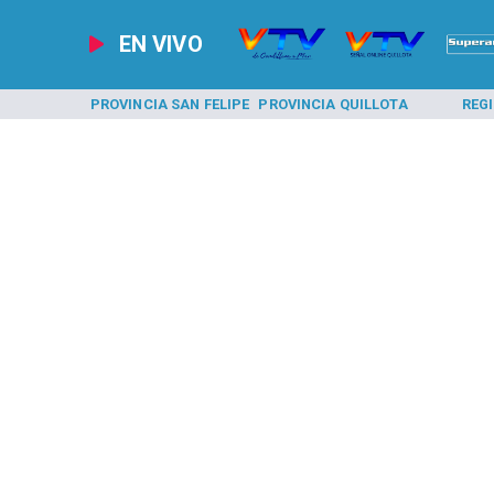
EN VIVO
A LOS ANDES
PROVINCIA SAN FELIPE
PROVINCIA QUILLOTA
REG