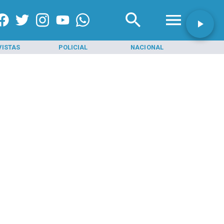
VISTAS
POLICIAL
NACIONAL
INI