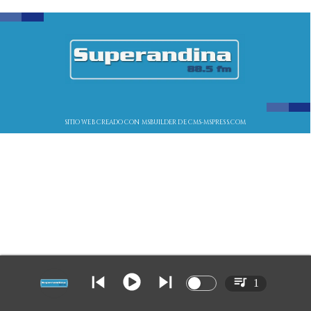
SITIO WEB CREADO CON MSBUILDER DE CMS-MSPRESS.COM
1