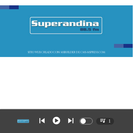
SITIO WEB CREADO CON MSBUILDER DE CMS-MSPRESS.COM
1