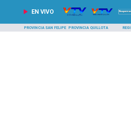
EN VIVO
A LOS ANDES
PROVINCIA SAN FELIPE
PROVINCIA QUILLOTA
REG