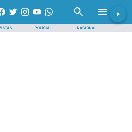
VISTAS
POLICIAL
NACIONAL
INI