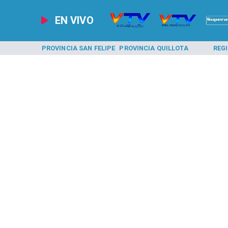
EN VIVO
A LOS ANDES
PROVINCIA SAN FELIPE
PROVINCIA QUILLOTA
REG