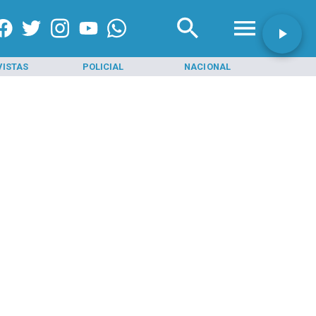
VISTAS
POLICIAL
NACIONAL
INI