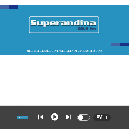
SITIO WEB CREADO CON MSBUILDER DE CMS-MSPRESS.COM
1