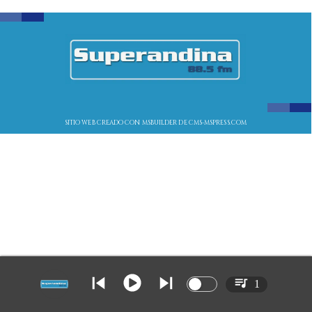
SITIO WEB CREADO CON MSBUILDER DE CMS-MSPRESS.COM
1