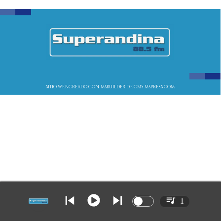
SITIO WEB CREADO CON MSBUILDER DE CMS-MSPRESS.COM
1