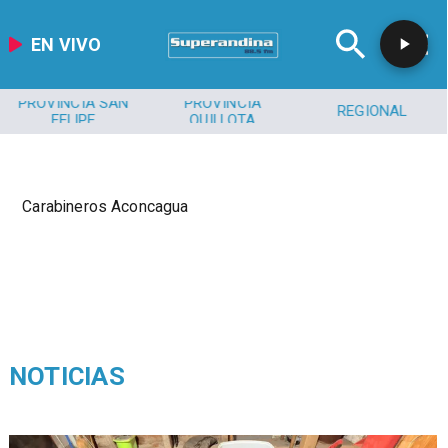
EN VIVO
PROVINCIA SAN
PROVINCIA
REGIONAL
FELIPE
QUILLOTA
Carabineros Aconcagua
NOTICIAS