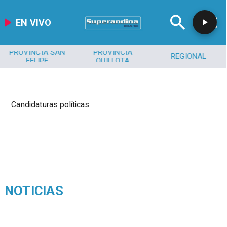
EN VIVO
PROVINCIA SAN
PROVINCIA
REGIONAL
FELIPE
QUILLOTA
Candidaturas políticas
NOTICIAS