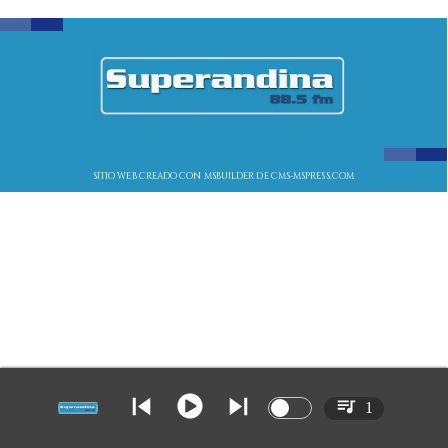
SITIO WEB CREADO CON MSBUILDER DE CMS-MSPRESS.COM
1