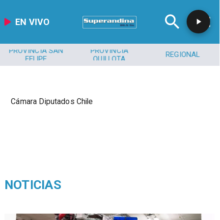
EN VIVO
PROVINCIA SAN
PROVINCIA
REGIONAL
FELIPE
QUILLOTA
Cámara Diputados Chile
NOTICIAS