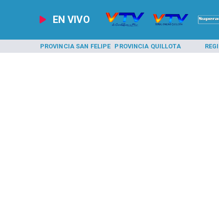
EN VIVO
A LOS ANDES
PROVINCIA SAN FELIPE
PROVINCIA QUILLOTA
REG