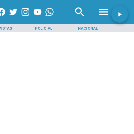
VISTAS
POLICIAL
NACIONAL
INI