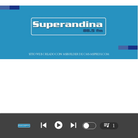
SITIO WEB CREADO CON MSBUILDER DE CMS-MSPRESS.COM
1