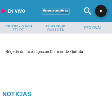
EN VIVO
PROVINCIA SAN
PROVINCIA
REGIONAL
FELIPE
QUILLOTA
Brigada de Investigación Criminal de Quillota
NOTICIAS