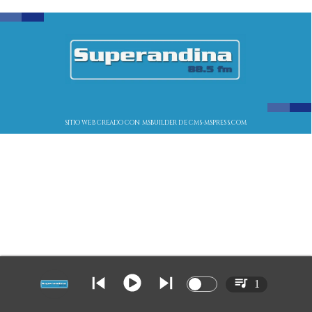
SITIO WEB CREADO CON MSBUILDER DE CMS-MSPRESS.COM
1