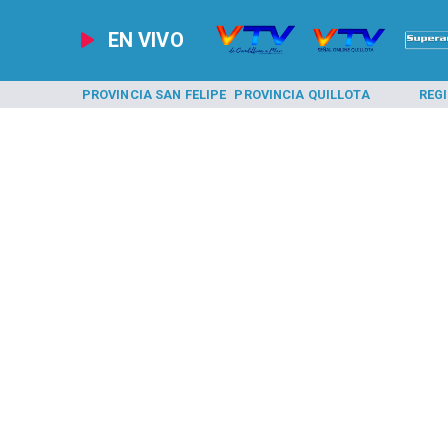
EN VIVO
A LOS ANDES
PROVINCIA SAN FELIPE
PROVINCIA QUILLOTA
REG