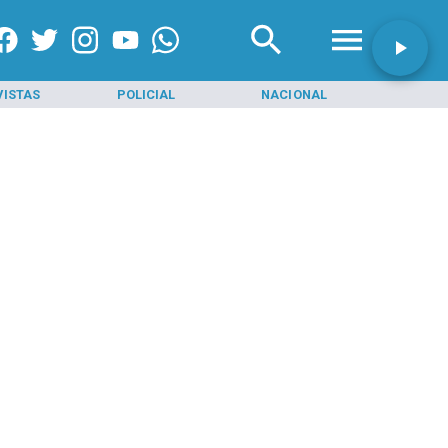
VISTAS
POLICIAL
NACIONAL
INI