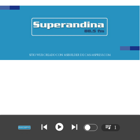
SITIO WEB CREADO CON MSBUILDER DE CMS-MSPRESS.COM
1