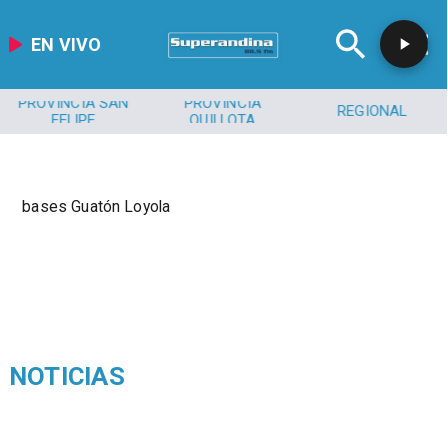
EN VIVO
PROVINCIA SAN
PROVINCIA
REGIONAL
FELIPE
QUILLOTA
bases Guatón Loyola
NOTICIAS