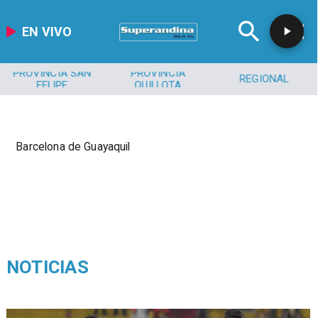
EN VIVO
PROVINCIA SAN
PROVINCIA
REGIONAL
FELIPE
QUILLOTA
Barcelona de Guayaquil
NOTICIAS