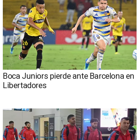
Boca Juniors pierde ante Barcelona en
Libertadores