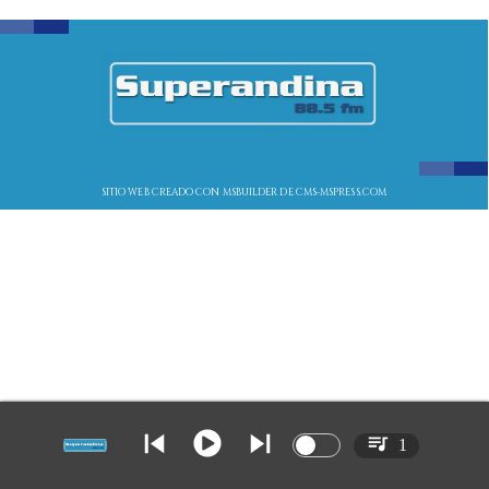
SITIO WEB CREADO CON MSBUILDER DE CMS-MSPRESS.COM
1