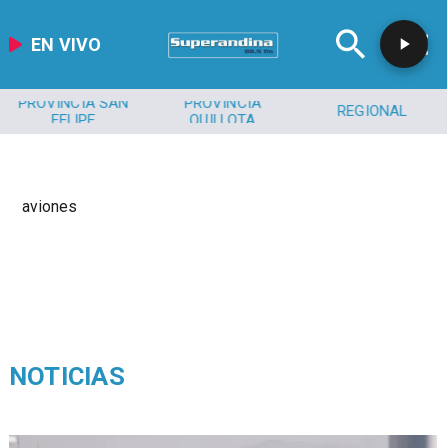
EN VIVO
PROVINCIA SAN
PROVINCIA
REGIONAL
FELIPE
QUILLOTA
aviones
NOTICIAS