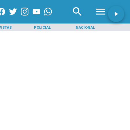
VISTAS
POLICIAL
NACIONAL
INI