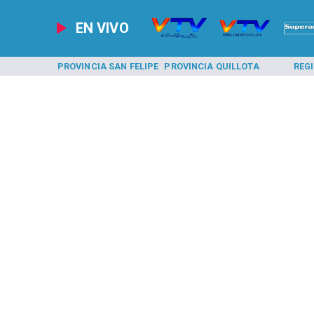
EN VIVO
A LOS ANDES
PROVINCIA SAN FELIPE
PROVINCIA QUILLOTA
REG