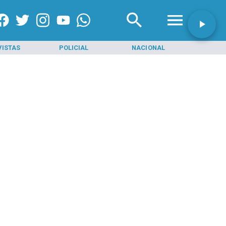
VISTAS
POLICIAL
NACIONAL
INI