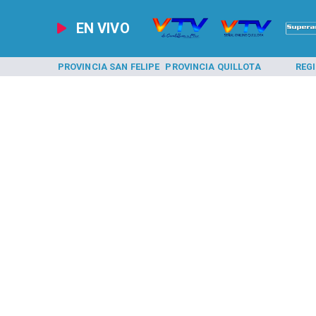
EN VIVO
A LOS ANDES
PROVINCIA SAN FELIPE
PROVINCIA QUILLOTA
REG