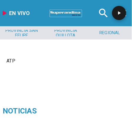
EN VIVO
PROVINCIA SAN
PROVINCIA
REGIONAL
FELIPE
QUILLOTA
ATP
NOTICIAS