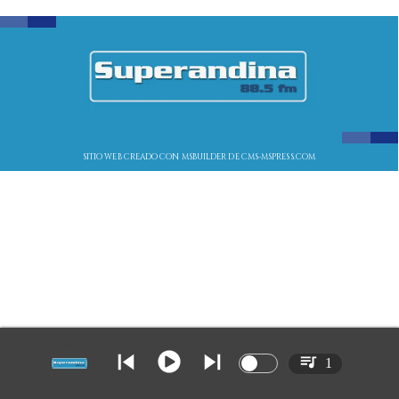
SITIO WEB CREADO CON MSBUILDER DE CMS-MSPRESS.COM
1