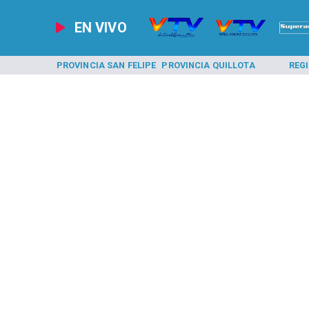
EN VIVO
A LOS ANDES
PROVINCIA SAN FELIPE
PROVINCIA QUILLOTA
REG