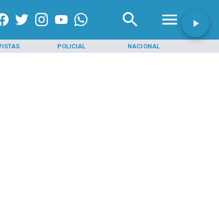
VISTAS
POLICIAL
NACIONAL
INI