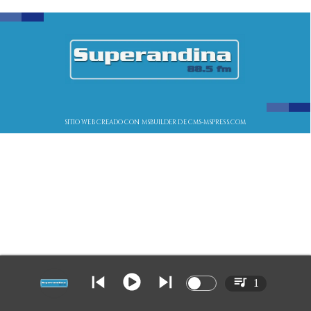
SITIO WEB CREADO CON MSBUILDER DE CMS-MSPRESS.COM
1