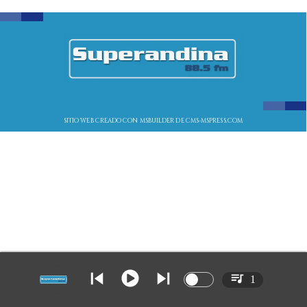
SITIO WEB CREADO CON MSBUILDER DE CMS-MSPRESS.COM
1