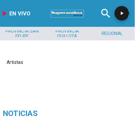
EN VIVO
PROVINCIA SAN
PROVINCIA
REGIONAL
FELIPE
QUILLOTA
Artistas
NOTICIAS