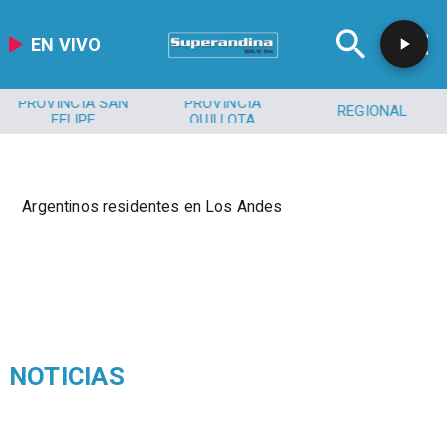
EN VIVO
PROVINCIA SAN
PROVINCIA
REGIONAL
FELIPE
QUILLOTA
Argentinos residentes en Los Andes
NOTICIAS