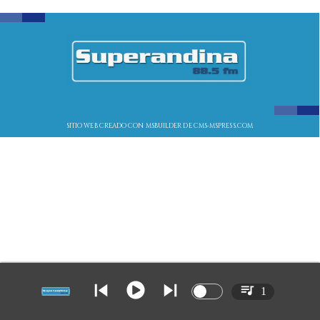
SITIO WEB CREADO CON MSBUILDER DE CMS-MSPRESS.COM
1