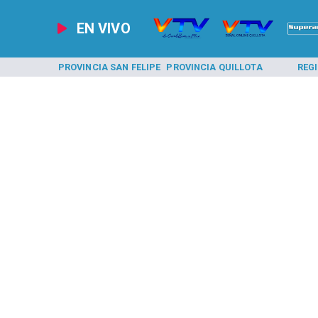
EN VIVO
A LOS ANDES
PROVINCIA SAN FELIPE
PROVINCIA QUILLOTA
REG