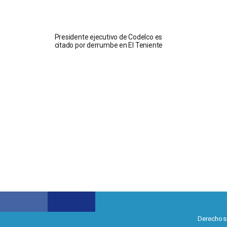
Presidente ejecutivo de Codelco es
citado por derrumbe en El Teniente
Derechos