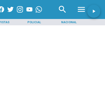
VISTAS
POLICIAL
NACIONAL
INI