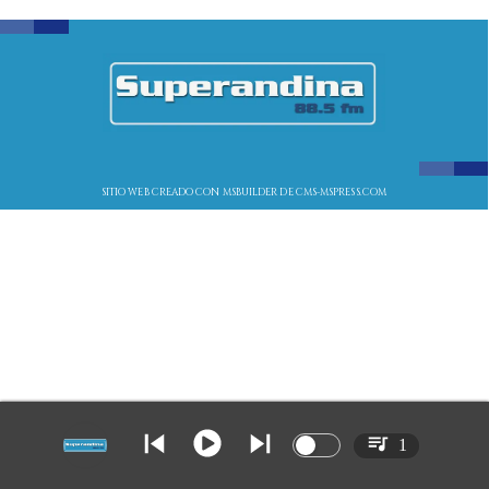
SITIO WEB CREADO CON MSBUILDER DE CMS-MSPRESS.COM
1