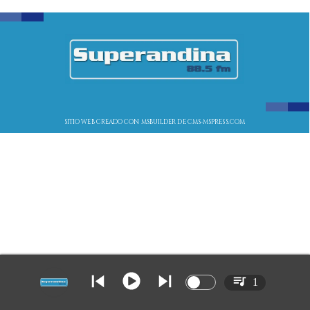
SITIO WEB CREADO CON MSBUILDER DE CMS-MSPRESS.COM
1