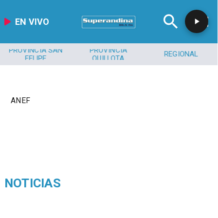
EN VIVO
PROVINCIA SAN
PROVINCIA
REGIONAL
FELIPE
QUILLOTA
ANEF
NOTICIAS