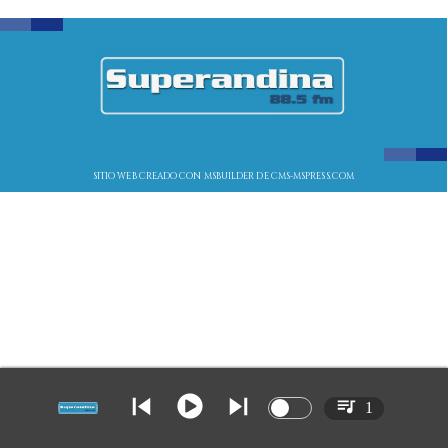
SITIO WEB CREADO CON MSBUILDER DE CMS-MSPRESS.COM
1