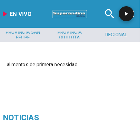
EN VIVO
PROVINCIA SAN
PROVINCIA
REGIONAL
FELIPE
QUILLOTA
alimentos de primera necesidad
NOTICIAS